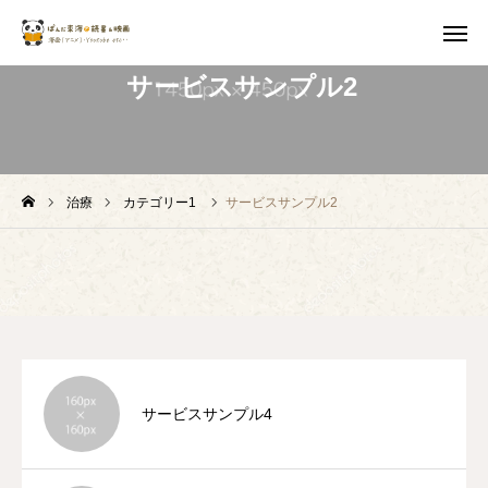
サービスサンプル2
登録する
退会する
ぱんだ東海＠読書＆映画とは？
治療
カテゴリー1
サービスサンプル2
新規登録
過去の開催風景
会員規約
サービスサンプル4
お問い合わせ