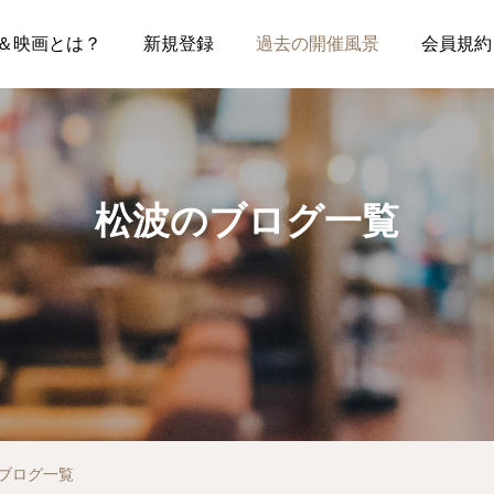
＆映画とは？
新規登録
過去の開催風景
会員規約
松波のブログ一覧
ブログ一覧