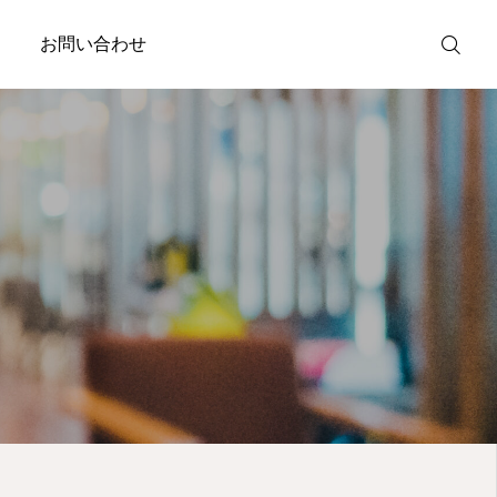
お問い合わせ
登録する
退会する